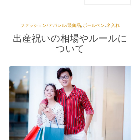
ファッション/アパレル/装飾品
,
ボールペン
,
名入れ
出産祝いの相場やルールに
ついて