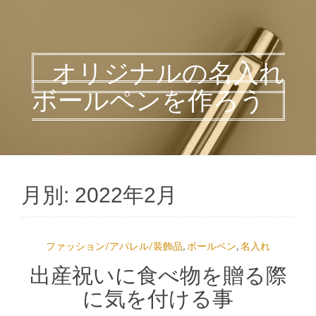
オリジナルの名入れ
ボールペンを作ろう
月別: 2022年2月
ファッション/アパレル/装飾品
,
ボールペン
,
名入れ
出産祝いに食べ物を贈る際
に気を付ける事