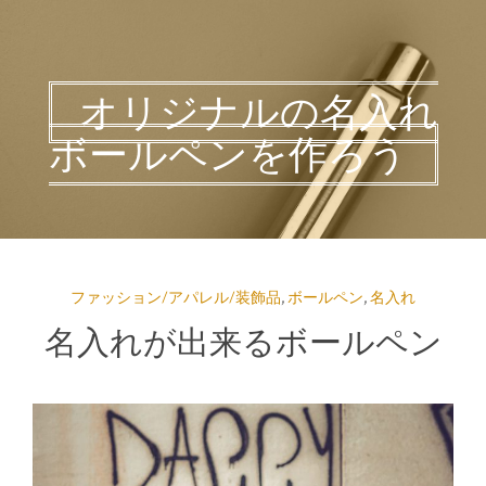
オリジナルの名入れ
ボールペンを作ろう
ファッション/アパレル/装飾品
,
ボールペン
,
名入れ
名入れが出来るボールペン