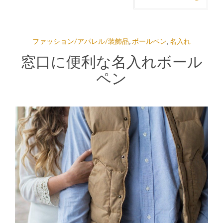
ファッション/アパレル/装飾品
,
ボールペン
,
名入れ
窓口に便利な名入れボール
ペン