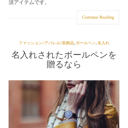
須アイテムです。
Continue Reading
ファッション/アパレル/装飾品
,
ボールペン
,
名入れ
名入れされたボールペンを
贈るなら